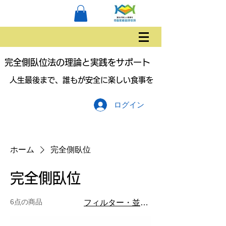
完全側臥位法の理論と実践をサポート
人生最後まで、誰もが安全に楽しい食事を
ログイン
ホーム
完全側臥位
完全側臥位
6点の商品
フィルター・並び替え