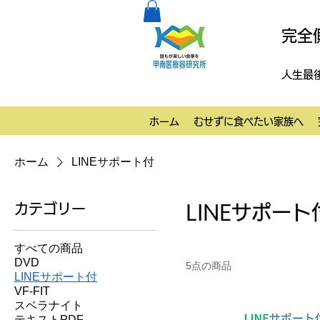
完全
人生最
ホーム
むせずに食べたい家族へ
ホーム
LINEサポート付
カテゴリー
LINEサポート
すべての商品
DVD
5点の商品
LINEサポート付
VF-FIT
スベラナイト
テキストPDF