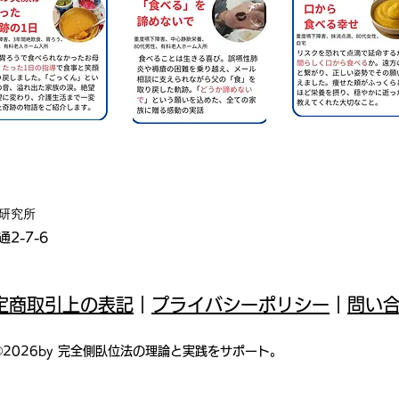
器研究所
2-7-6
定商取引上の表記
｜
プライバシーポリシー
｜
問い
©2026by 完全側臥位法の理論と実践をサポート。