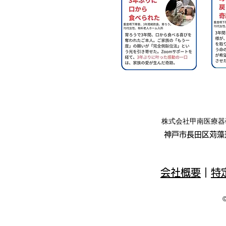
​株式会社甲南医療
神戸市長田区苅藻通
会社概要
｜
特