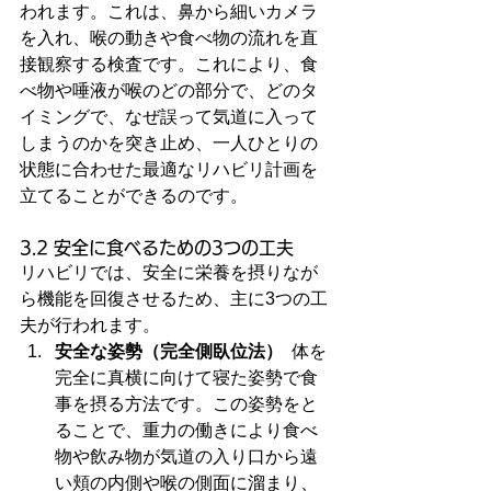
われます。これは、鼻から細いカメラ
を入れ、喉の動きや食べ物の流れを直
接観察する検査です。これにより、食
べ物や唾液が喉のどの部分で、どのタ
イミングで、なぜ誤って気道に入って
しまうのかを突き止め、一人ひとりの
状態に合わせた最適なリハビリ計画を
立てることができるのです。
3.2 安全に食べるための3つの工夫
リハビリでは、安全に栄養を摂りなが
ら機能を回復させるため、主に3つの工
夫が行われます。
安全な姿勢（完全側臥位法）
  体を
完全に真横に向けて寝た姿勢で食
事を摂る方法です。この姿勢をと
ることで、重力の働きにより食べ
物や飲み物が気道の入り口から遠
い頬の内側や喉の側面に溜まり、