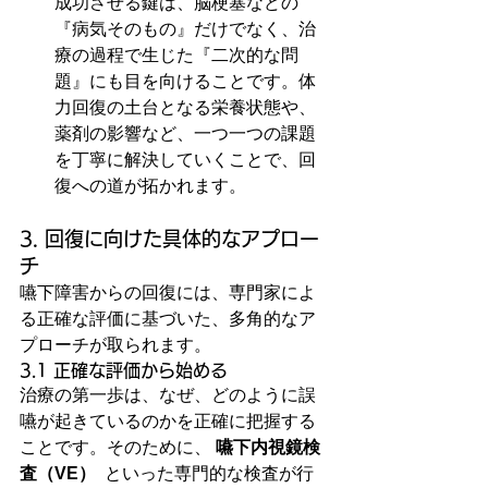
成功させる鍵は、脳梗塞などの
『病気そのもの』だけでなく、治
療の過程で生じた『二次的な問
題』にも目を向けることです。体
力回復の土台となる栄養状態や、
薬剤の影響など、一つ一つの課題
を丁寧に解決していくことで、回
復への道が拓かれます。
3. 回復に向けた具体的なアプロー
チ
嚥下障害からの回復には、専門家によ
る正確な評価に基づいた、多角的なア
プローチが取られます。
3.1 正確な評価から始める
治療の第一歩は、なぜ、どのように誤
嚥が起きているのかを正確に把握する
ことです。そのために、 
嚥下内視鏡検
査（VE）
  といった専門的な検査が行