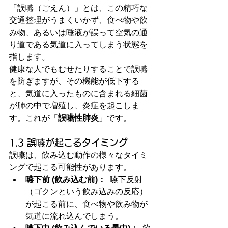
「誤嚥（ごえん）」とは、この精巧な
交通整理がうまくいかず、食べ物や飲
み物、あるいは唾液が誤って空気の通
り道である気道に入ってしまう状態を
指します。
健康な人でもむせたりすることで誤嚥
を防ぎますが、その機能が低下する
と、気道に入ったものに含まれる細菌
が肺の中で増殖し、炎症を起こしま
す。これが「
誤嚥性肺炎
」です。
1.3 誤嚥が起こるタイミング
誤嚥は、飲み込む動作の様々なタイミ
ングで起こる可能性があります。
嚥下前 (飲み込む前)：
  嚥下反射
（ゴクンという飲み込みの反応）
が起こる前に、食べ物や飲み物が
気道に流れ込んでしまう。