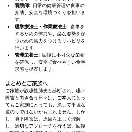
看護師:
  日常の健康管理や食事の
介助、安全な環境づくりを担いま
す。
理学療法士・作業療法士:
  食事を
するための体力や、楽な姿勢を保
つための筋力をつけるリハビリを
行います。
管理栄養士:
  回復に不可欠な栄養
を確保し、安全で食べやすい食事
形態を提案します。
まとめとご家族へ
ご家族が誤嚥性肺炎と診断され、嚥下
障害と向き合う日々は、ご本人にとっ
てもご家族にとっても、決して平坦な
道のりではないかもしれません。しか
し、嚥下障害は、原因を正しく理解
し、適切なアプローチを行えば、回復