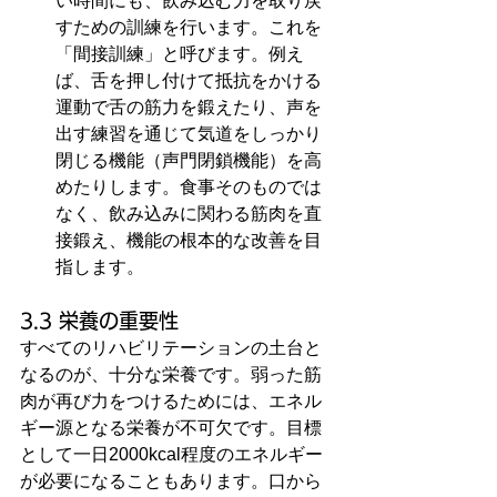
い時間にも、飲み込む力を取り戻
すための訓練を行います。これを
「間接訓練」と呼びます。例え
ば、舌を押し付けて抵抗をかける
運動で舌の筋力を鍛えたり、声を
出す練習を通じて気道をしっかり
閉じる機能（声門閉鎖機能）を高
めたりします。食事そのものでは
なく、飲み込みに関わる筋肉を直
接鍛え、機能の根本的な改善を目
指します。
3.3 栄養の重要性
すべてのリハビリテーションの土台と
なるのが、十分な栄養です。弱った筋
肉が再び力をつけるためには、エネル
ギー源となる栄養が不可欠です。目標
として一日2000kcal程度のエネルギー
が必要になることもあります。口から