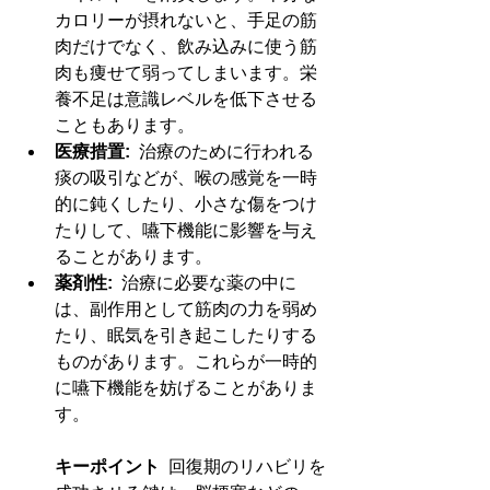
カロリーが摂れないと、手足の筋
肉だけでなく、飲み込みに使う筋
肉も痩せて弱ってしまいます。栄
養不足は意識レベルを低下させる
こともあります。
医療措置:
  治療のために行われる
痰の吸引などが、喉の感覚を一時
的に鈍くしたり、小さな傷をつけ
たりして、嚥下機能に影響を与え
ることがあります。
薬剤性:
  治療に必要な薬の中に
は、副作用として筋肉の力を弱め
たり、眠気を引き起こしたりする
ものがあります。これらが一時的
に嚥下機能を妨げることがありま
す。
キーポイント
  回復期のリハビリを