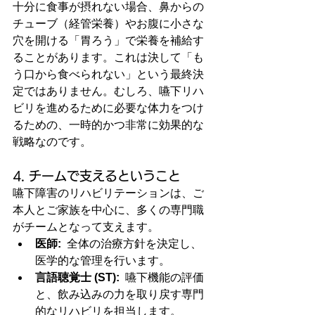
十分に食事が摂れない場合、鼻からの
チューブ（経管栄養）やお腹に小さな
穴を開ける「胃ろう」で栄養を補給す
ることがあります。これは決して「も
う口から食べられない」という最終決
定ではありません。むしろ、嚥下リハ
ビリを進めるために必要な体力をつけ
るための、一時的かつ非常に効果的な
戦略なのです。
4. チームで支えるということ
嚥下障害のリハビリテーションは、ご
本人とご家族を中心に、多くの専門職
がチームとなって支えます。
医師:
  全体の治療方針を決定し、
医学的な管理を行います。
言語聴覚士 (ST):
  嚥下機能の評価
と、飲み込みの力を取り戻す専門
的なリハビリを担当します。