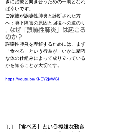
きに治療と向き合うための一助となれ
ば幸いです。
ご家族が誤嚥性肺炎と診断された方
へ：嚥下障害の原因と回復への道のり
. なぜ「誤嚥性肺炎」は起こる
のか？
誤嚥性肺炎を理解するためには、まず
「食べる」という行為が、いかに精巧
な体の仕組みによって成り立っている
かを知ることが大切です。
https://youtu.be/Kl-EY2jyWGI
1.1 「食べる」という複雑な動き