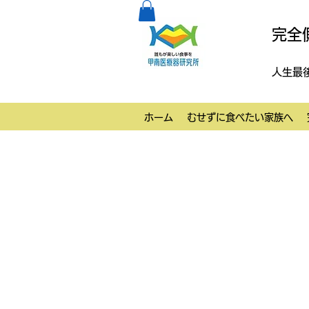
完全
人生最
ホーム
むせずに食べたい家族へ