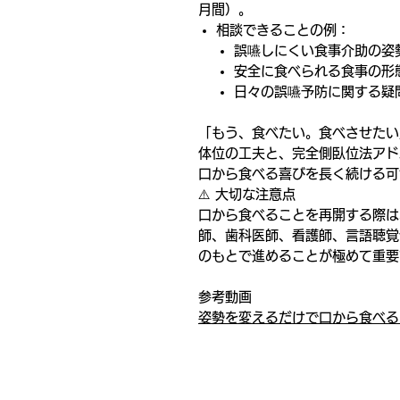
月間）。
相談できることの例：
誤嚥しにくい食事介助の姿
安全に食べられる食事の形
日々の誤嚥予防に関する疑
「もう、食べたい。食べさせたい
体位の工夫と、完全側臥位法アド
口から食べる喜びを長く続ける可
⚠️ 大切な注意点
口から食べることを再開する際は
師、歯科医師、看護師、言語聴覚
のもとで進めることが極めて重要
参考動画
姿勢を変えるだけで口から食べる