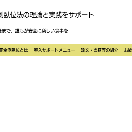
側臥位法の理論と実践をサポート
後まで、誰もが安全に楽しい食事を
完全側臥位とは
導入サポートメニュー
論文・書籍等の紹介
お