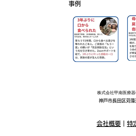
事例
​株式会社甲南医療
神戸市長田区苅藻通
会社概要
｜
特