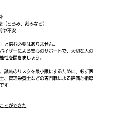
勢
態（とろみ、刻みなど）
問や不安
」と悩む必要はありません。
バイザーによる安心のサポートで、大切な人の
能性を開きましょう。
、誤嚥のリスクを最小限にするために、必ず医
士、管理栄養士などの専門職による評価と指導
です。
ことができた