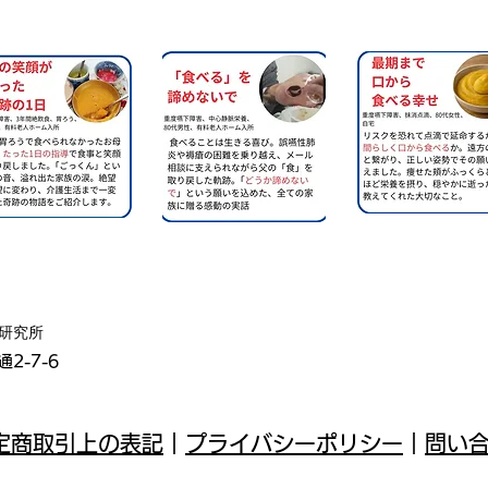
器研究所
2-7-6
定商取引上の表記
｜
プライバシーポリシー
｜
問い