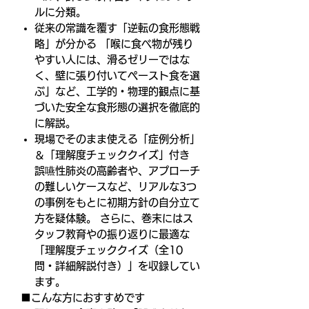
ルに分類。
従来の常識を覆す「逆転の食形態戦
略」が分かる 「喉に食べ物が残り
やすい人には、滑るゼリーではな
く、壁に張り付いてペースト食を選
ぶ」など、工学的・物理的観点に基
づいた安全な食形態の選択を徹底的
に解説。
現場でそのまま使える「症例分析」
＆「理解度チェッククイズ」付き
誤嚥性肺炎の高齢者や、アプローチ
の難しいケースなど、リアルな3つ
の事例をもとに初期方針の自分立て
方を疑体験。 さらに、巻末にはス
タッフ教育やの振り返りに最適な
「理解度チェッククイズ（全10
問・詳細解説付き）」を収録してい
ます。
■こんな方におすすめです