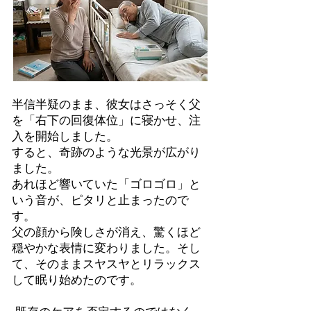
半信半疑のまま、彼女はさっそく父
を「右下の回復体位」に寝かせ、注
入を開始しました。
すると、奇跡のような光景が広がり
ました。
あれほど響いていた「ゴロゴロ」と
いう音が、ピタリと止まったので
す。
父の顔から険しさが消え、驚くほど
穏やかな表情に変わりました。そし
て、そのままスヤスヤとリラックス
して眠り始めたのです。