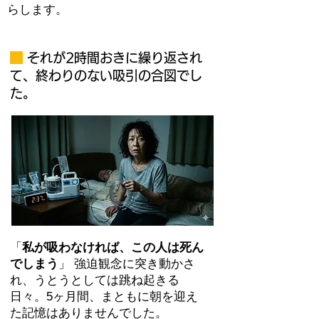
らします。
それが2時間おきに繰り返され
て、終わりのない吸引の合図でし
た。
「
私が吸わなければ、この人は死ん
でしまう
」 強迫観念に突き動かさ
れ、うとうとしては跳ね起きる
日々。5ヶ月間、まともに朝を迎え
た記憶はありませんでした。