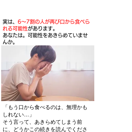
もう口から食べるのは無理です。そう言われたご家族へ
実は、
6〜7割の人が再び口から食べら
れる可能性
があります。
あなたは。可能性をあきらめていませ
んか。
「もう口から食べるのは、無理かも
しれない…」
そう言って、あきらめてしまう前
に、どうかこの続きを読んでくださ