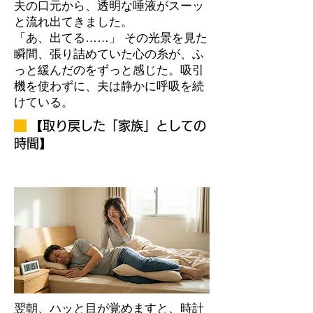
夫の口元から、透明な唾液がスーッ
と流れ出てきました。
「あ、出てる……」 その光景を見た
瞬間、張り詰めていた心の糸が、ふ
っと緩んだのをずっと感じた。吸引
機を使わずに、夫は静かに呼吸を続
けている。
【取り戻した「家族」としての
時間】
翌朝、ハッと目が覚めますと、時計