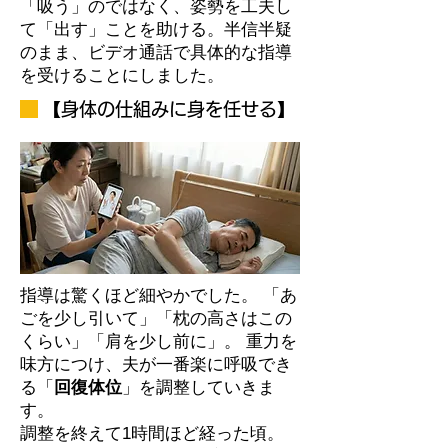
「吸う」のではなく、姿勢を工夫し
て「出す」ことを助ける。半信半疑
のまま、ビデオ通話で具体的な指導
を受けることにしました。
【身体の仕組みに身を任せる】
指導は驚くほど細やかでした。 「あ
ごを少し引いて」「枕の高さはこの
くらい」「肩を少し前に」。 重力を
味方につけ、夫が一番楽に呼吸でき
る「
回復体位
」を調整していきま
す。
調整を終えて1時間ほど経った頃。