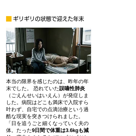
ギリギリの状態で迎えた年末
本当の限界を感じたのは、昨年の年
末でした。 恐れていた
誤嚥性肺炎
（ごえんせいはいえん）が発症しま
した。病院はどこも満床で入院すら
叶わず、自宅での点滴治療という過
酷な現実を突きつけられました。
「日を追うごと細くなっていく夫の
体。たった
9日間で体重は3.6kgも減