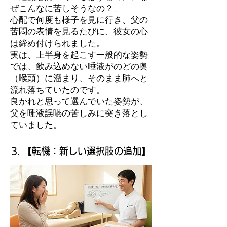
ぜこんなに苦しそうなの？」
心配で何度も様子を見に行き、父の
苦悶の表情を見るたびに、彼女の心
は締め付けられました。
実は、上半身を起こす一般的な姿勢
では、飲み込めない唾液がのどの奥
（喉頭）に溜まり、そのまま肺へと
流れ落ちていたのです。
良かれと思って選んでいた姿勢が、
父を唾液誤嚥の苦しみに突き落とし
ていました。
3. 【転機：新しい選択肢の追加】