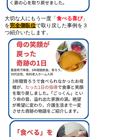
大切な人にもう一度「
食べる喜び
」
を
完全側臥位
で取り戻した事例を３
つ紹介いたします。