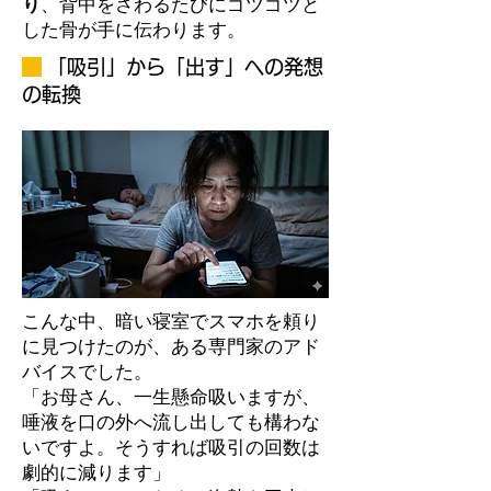
り
、背中をさわるたびにゴツゴツと
した骨が手に伝わります。
「吸引」から「出す」への発想
の転換
こんな中、暗い寝室でスマホを頼り
に見つけたのが、ある専門家のアド
バイスでした。
「お母さん、一生懸命吸いますが、
唾液を口の外へ流し出しても構わな
いですよ。そうすれば吸引の回数は
劇的に減ります」