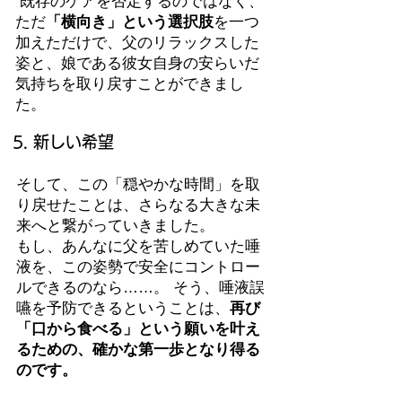
既存のケアを否定するのではなく、
ただ
「横向き」という選択肢
を一つ
加えただけで、父のリラックスした
姿と、娘である彼女自身の安らいだ
気持ちを取り戻すことができまし
た。
5. 新しい希望
そして、この「穏やかな時間」を取
り戻せたことは、さらなる大きな未
来へと繋がっていきました。
もし、あんなに父を苦しめていた唾
液を、この姿勢で安全にコントロー
ルできるのなら……。 そう、唾液誤
嚥を予防できるということは、
再び
「口から食べる」という願いを叶え
るための、確かな第一歩となり得る
のです。