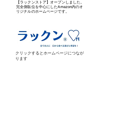
【ラックンストア】オープンしました。
完全側臥位を中心にしたAmazon内のオ
リジナルのホームページです。
クリックするとホームページにつなが
ります
完全側臥位に関連するDVD
ふたこぶラックンなどサポート商品
唾液誤嚥予防商品
仰臥位での食事支援商品