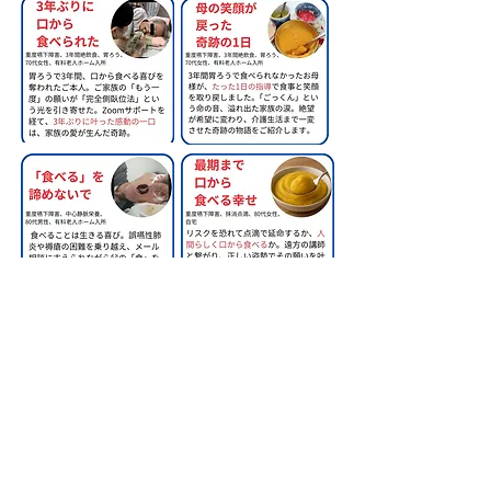
​株式会社甲南医療器研究所
神戸市長田区苅藻通2-7-6