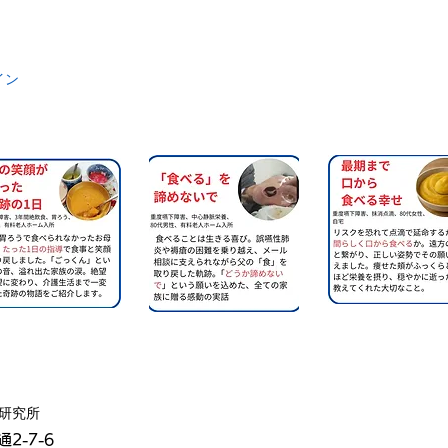
イン
器研究所
2-7-6