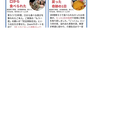
​株式会社甲南医療器研究所
神戸市長田区苅藻通2-7-6