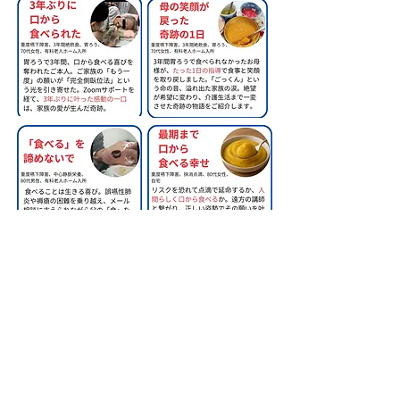
​株式会社甲南医療器研究所
神戸市長田区苅藻通2-7-6