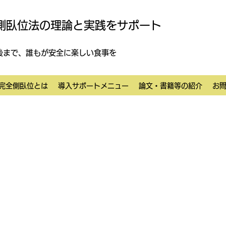
側臥位法の理論と実践をサポート
後まで、誰もが安全に楽しい食事を
完全側臥位とは
導入サポートメニュー
論文・書籍等の紹介
お