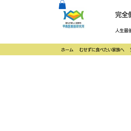
完全
人生最
ホーム
むせずに食べたい家族へ