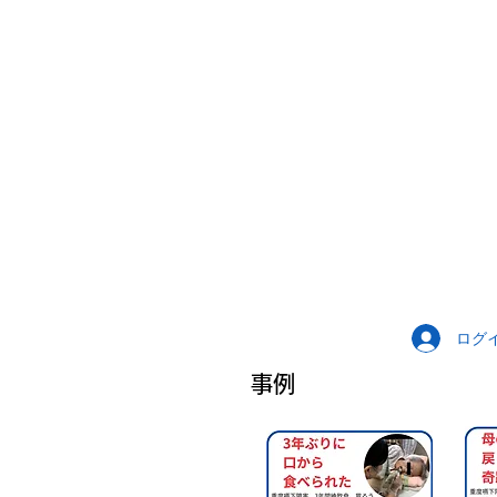
ログ
事例