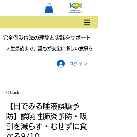
完全側臥位法の理論と実践をサポート
人生最後まで、誰もが安全に楽しい食事を
ログイン
< Back
【目でみる唾液誤嚥予
防】誤嚥性肺炎予防・吸
引を減らす・むせずに食
べる8/10