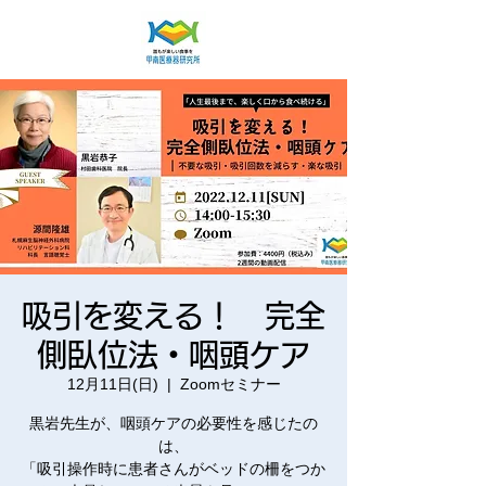
吸引を変える！ 完全
側臥位法・咽頭ケア
12月11日(日)
  |  
Zoomセミナー
黒岩先生が、咽頭ケアの必要性を感じたの
は、
「吸引操作時に患者さんがベッドの柵をつか