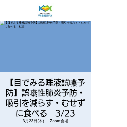
【目でみる唾液誤嚥予
防】誤嚥性肺炎予防・
吸引を減らす・むせず
に食べる 3/23
3月23日(木)
  |  
Zoom会場