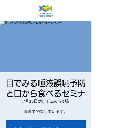
目でみる唾液誤嚥予防
と口から食べるセミナ
7月13日(水)
  |  
Zoom会場
隔週で開催しています。