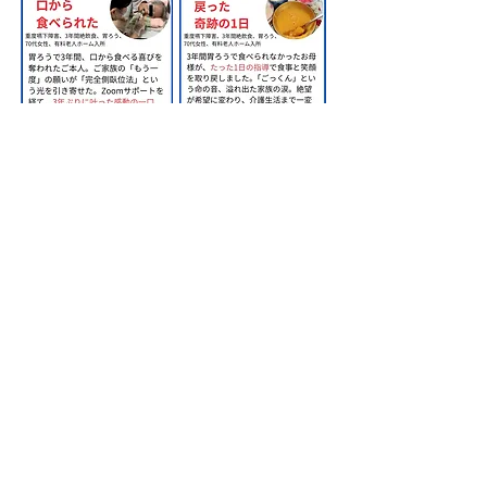
​株式会社甲南医療器研究所
神戸市長田区苅藻通2-7-6