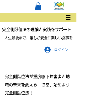
完全側臥位法の理論と実践をサポート
人生最後まで、誰もが安全に楽しい食事を
ログイン
完全側臥位法が重度嚥下障害者と地
域の未来を変える さあ、始めよう
完全側臥位法！
完全側臥位法の理論と食事方法を