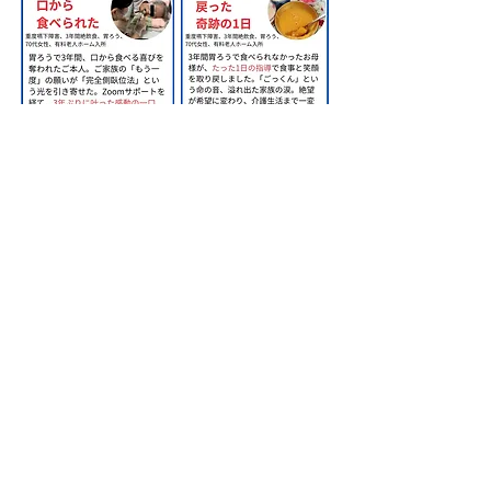
​株式会社甲南医療器研究所
神戸市長田区苅藻通2-7-6