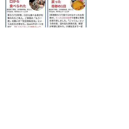
​株式会社甲南医療器研究所
神戸市長田区苅藻通2-7-6