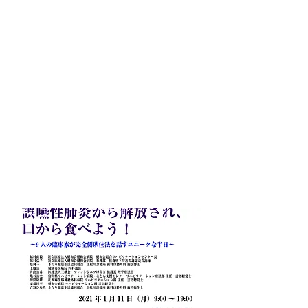
〜9人の臨床家が完全側臥位法を
話すユニークな半日〜
講師の医師・歯科医師・看護師・
言語聴覚士・理学療法士・歯科衛
生士は、病院から、施設・在宅ま
で幅広く完全側臥位法に取り組ん
でいます。
いかにして誤嚥性肺炎を減らし口
から食べられのか、理論と実践を
半日であなたにお伝えします。