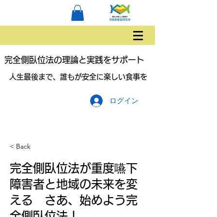
完全側臥位法の理論と実践をサポート
人生最後まで、誰もが安全に楽しい食事を
ログイン
< Back
完全側臥位法が重度嚥下
障害者と地域の未来を変
える さあ、始めよう完
全側臥位法！