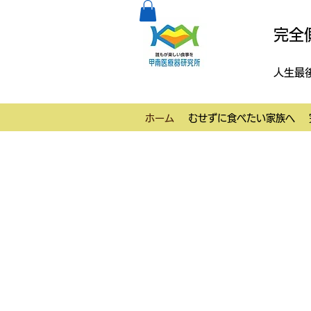
完全
人生最
ホーム
むせずに食べたい家族へ