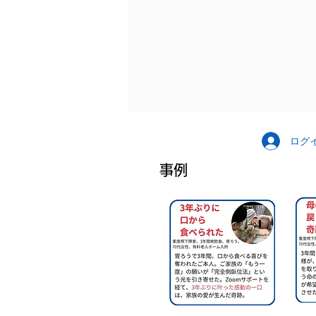
ログ
事例