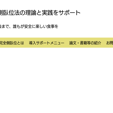
側臥位法の理論と実践をサポート
後まで、誰もが安全に楽しい食事を
完全側臥位とは
導入サポートメニュー
論文・書籍等の紹介
お