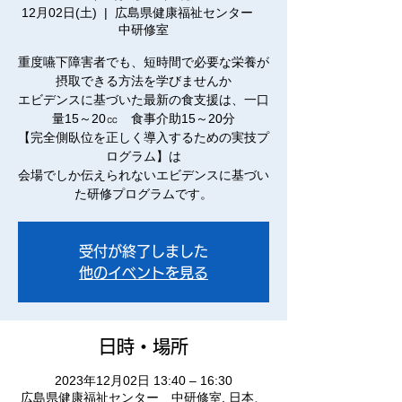
12月02日(土)
  |  
広島県健康福祉センター
中研修室
重度嚥下障害者でも、短時間で必要な栄養が
摂取できる方法を学びませんか
エビデンスに基づいた最新の食支援は、一口
量15～20㏄ 食事介助15～20分
【完全側臥位を正しく導入するための実技プ
ログラム】は
会場でしか伝えられないエビデンスに基づい
受付が終了しました
他のイベントを見る
日時・場所
2023年12月02日 13:40 – 16:30
広島県健康福祉センター 中研修室, 日本、