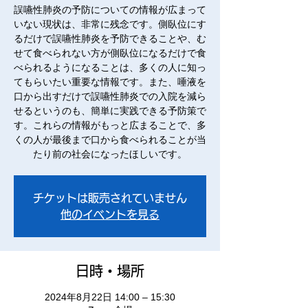
誤嚥性肺炎の予防についての情報が広まって
いない現状は、非常に残念です。側臥位にす
るだけで誤嚥性肺炎を予防できることや、む
せて食べられない方が側臥位になるだけで食
べられるようになることは、多くの人に知っ
てもらいたい重要な情報です。また、唾液を
口から出すだけで誤嚥性肺炎での入院を減ら
せるというのも、簡単に実践できる予防策で
す。これらの情報がもっと広まることで、多
くの人が最後まで口から食べられることが当
たり前の社会になったほしいです。
チケットは販売されていません
他のイベントを見る
日時・場所
2024年8月22日 14:00 – 15:30