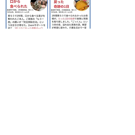
​株式会社甲南医療器研究所
神戸市長田区苅藻通2-7-6