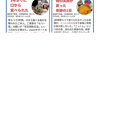
​株式会社甲南医療器研究所
神戸市長田区苅藻通2-7-6