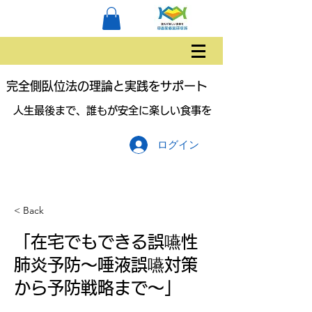
完全側臥位法の理論と実践をサポート
人生最後まで、誰もが安全に楽しい食事を
ログイン
< Back
「在宅でもできる誤嚥性
肺炎予防〜唾液誤嚥対策
から予防戦略まで〜」