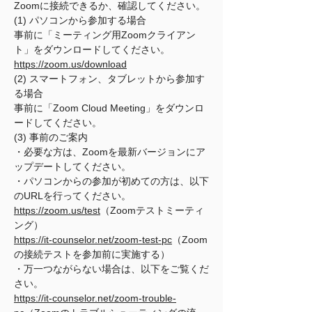
Zoomに接続できるか、確認してください。
(1) パソコンから参加する場合
事前に「ミーティング用Zoomクライアン
ト」をダウンロードしてください。
https://zoom.us/download
(2) スマートフォン、タブレットから参加す
る場合
事前に「Zoom Cloud Meeting」をダウンロ
ードしてください。
(3) 事前のご案内
・必要な方は、Zoomを最新バージョンにア
ップデートしてください。
・パソコンからの参加が初めての方は、以下
のURLを行ってください。
https://zoom.us/test
（Zoomテストミーティ
ング）
https://it-counselor.net/zoom-test-pc
（Zoom
の接続テストを参加前に実施する）
・万一つながらない場合は、以下をご覧くだ
さい。
https://it-counselor.net/zoom-trouble-