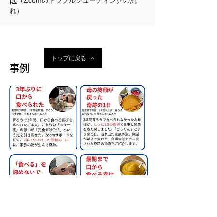
pc
（Zoomのトラブルシューティングの流
れ）
トップに戻る
事例