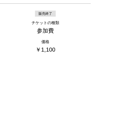
販売終了
チケットの種類
参加費
価格
￥1,100
販売終了
チケットの種類
参加者特別価格 回復体位クッ
ション
詳細を見る
価格
￥17,500