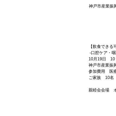
神戸市産業振興
【飲食できる
 -口腔ケア・
10月19日　10
神戸市産業振
参加費用　医療従
ご家族　10名　
親睦会会場　