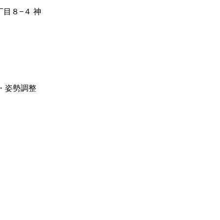
丁目８−４ 神
・姿勢調整 