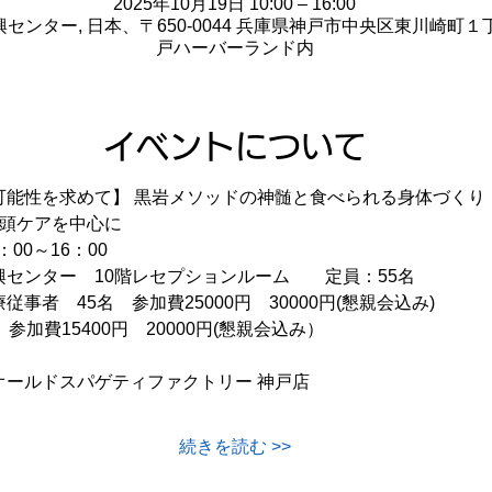
2025年10月19日 10:00 – 16:00
センター, 日本、〒650-0044 兵庫県神戸市中央区東川崎町１
戸ハーバーランド内
イベントについて
可能性を求めて】 黒岩メソッドの神髄と食べられる身体づくり
咽頭ケアを中心に
：00～16：00
興センター　10階レセプションルーム　　定員：55名　　
事者　45名　参加費25000円　30000円(懇親会込み)
参加費15400円　20000円(懇親会込み）
オールドスパゲティファクトリー 神戸店
続きを読む >>