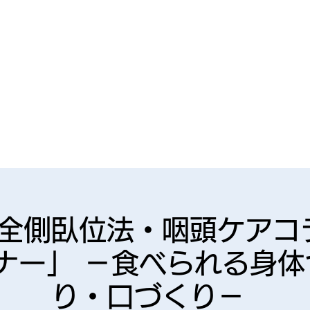
全側臥位法・咽頭ケアコ
ナー」 －食べられる身体
り・口づくり－