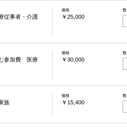
価格
数
療従事者・介護
￥25,000
価格
数
む参加費 医療
￥30,000
価格
数
家族
￥15,400