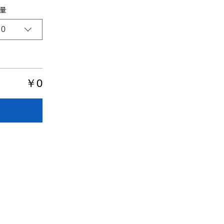
量
0
￥0