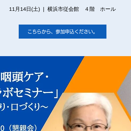
11月14日(土)
  |  
横浜市従会館 ４階 ホール
こちらから、参加申込ください。