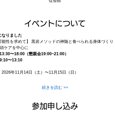
従会館
イベントについて
になりました
可能性を求めて】 黒岩メソッドの神髄と食べられる身体づくり
咽頭ケアを中心に
13:30〜18:00（懇親会19:00~21:00）
9:10〜13:10
：2026年11月14日（土）〜11月15日（日）
続きを読む >>
参加申し込み