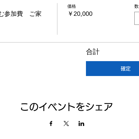
価格
数
む参加費 ご家
￥20,000
合計
確定
このイベントをシェア