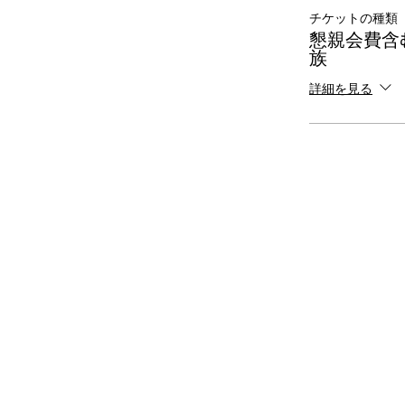
チケットの種類
懇親会費含
族
詳細を見る