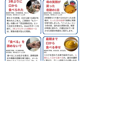
​株式会社甲南医療器研究所
神戸市長田区苅藻通2-7-6